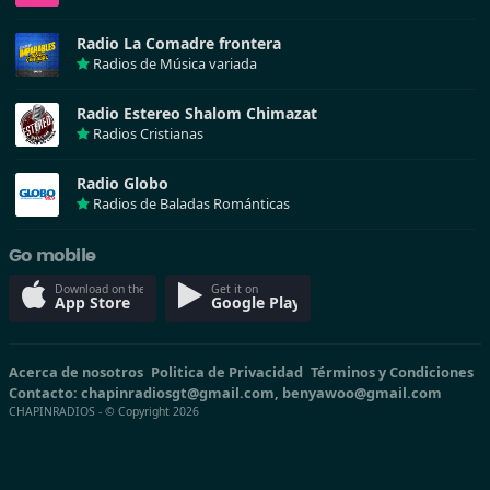
Radio La Comadre frontera
Radios de Música variada
Radio Estereo Shalom Chimazat
Radios Cristianas
Radio Globo
Radios de Baladas Románticas
Go mobile
Download on the
Get it on
App Store
Google Play
Acerca de nosotros
Politica de Privacidad
Términos y Condiciones
Contacto: chapinradiosgt@gmail.com, benyawoo@gmail.com
CHAPINRADIOS - © Copyright 2026