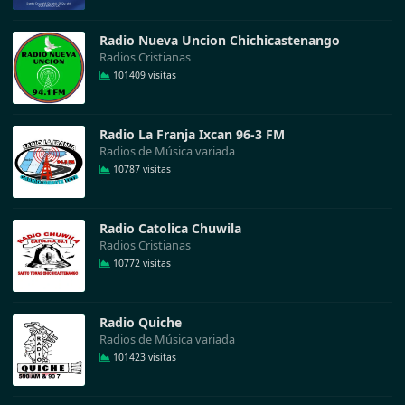
Radio Nueva Uncion Chichicastenango
Radios Cristianas
101409 visitas
Radio La Franja Ixcan 96-3 FM
Radios de Música variada
10787 visitas
Radio Catolica Chuwila
Radios Cristianas
10772 visitas
Radio Quiche
Radios de Música variada
101423 visitas