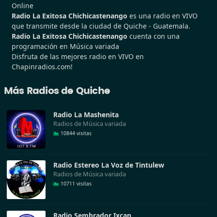
Online
Radio La Exitosa Chichicastenango
es una radio en VIVO
que transmite desde la ciudad de Quiche - Guatemala.
Radio La Exitosa Chichicastenango
cuenta con una
programación en Música variada
Disfruta de las mejores radio en VIVO en
Chapinradios.com!
Más Radios de Quiche
Radio La Mashenita
Radios de Música variada
10844 visitas
Radio Estereo La Voz de Tintulew
Radios de Música variada
10711 visitas
Radio Sembrador Ixcan