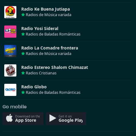
Radio Ke Buena Jutiapa
Radios de Música variada
Radio Yosi Sideral
Radios de Baladas Románticas
Radio La Comadre frontera
Radios de Música variada
Radio Estereo Shalom Chimazat
Radios Cristianas
Radio Globo
Radios de Baladas Románticas
Go mobile
Download on the
Get it on
App Store
Google Play