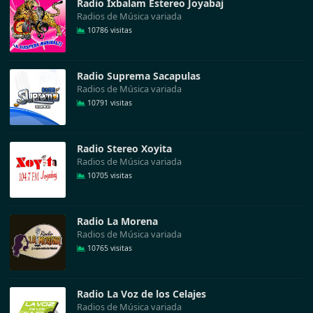
Radio Ixbalam Estereo Joyabaj
Radios de Música variada
10786 visitas
Radio Suprema Sacapulas
Radios de Música variada
10791 visitas
Radio Stereo Xoyita
Radios de Música variada
10705 visitas
Radio La Morena
Radios de Música variada
10765 visitas
Radio La Voz de los Celajes
Radios de Música variada