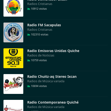
Radios Cristianas
10912 visitas
Radio FM Sacapulas
Radios Cristianas
102310 visitas
Radio Emisoras Unidas Quiche
Radios de Noticias
10759 visitas
Radio Chuitz-aq Stereo Ixcan
Radios de Música variada
10694 visitas
Radio Contemporanea Quiché
Radios de Música variada