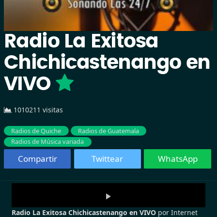
Radio La Exitosa
Chichicastenango en
VIVO
1010211 visitas
Radios de Quiche
Radios de Guatemala
Radios de Música variada
Compartir
Twittear
WhatsApp
Radio La Exitosa Chichicastenango en VIVO
por Internet