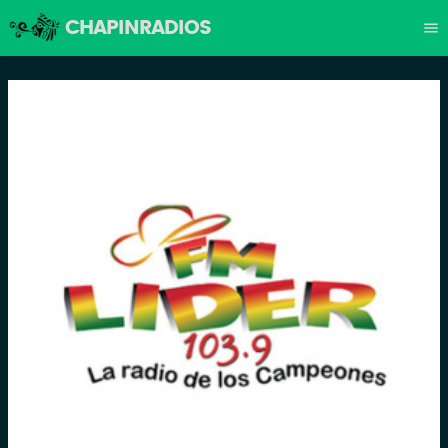
CHAPINRADIOS
menu