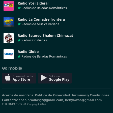
Radio Yosi Sideral
Radios de Baladas Románticas
Radio La Comadre frontera
Radios de Música variada
Radio Estereo Shalom Chimazat
Radios Cristianas
Radio Globo
Radios de Baladas Románticas
Go mobile
Download on the
Get it on
App Store
Google Play
Acerca de nosotros
Politica de Privacidad
Términos y Condiciones
Contacto: chapinradiosgt@gmail.com, benyawoo@gmail.com
CHAPINRADIOS - © Copyright 2026