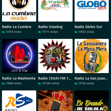
Radio La Cumbre
Radio Utankaj
Radio Globo Sur
10763 visitas
10711 visitas
10562 visitas
Radio La Mashenita
Radio Chichi FM 103-1
Radio La San Juanera
10846 visitas
101045 visitas
10736 visitas